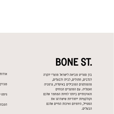
BONE ST.
אודות
בון סטריט מביאה לישראל מוצרי יוקרה
לכלבים, חתולים, לבית ולבעלים,
מגזין
מהמותגים המובילים באיטליה, גרמניה
ואנגליה. עם המוצרים הנוחים
והאיכותיים ביותר לחיות המחמד שלכם
גיפט 
וקולקציות ייחודיות שישדרגו את
הסטייל, היומיום ואיכות החיים שלכם
הטבות
הבעלים.