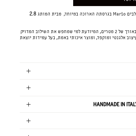
2.8
 במיוחד,
מבית המותג
מריו היא רצועת עור מתכווננת באורך של 2 מטרים, המיודעת למי שמחפש את השילוב המדויק
יצוב אלגנטי ומוקפד, ומוצר איכותי באמת, בעל עמידות יוצאת
בעולם:
י אומני עור ממחוז ונציה, בטכניקה שמשלבת מסורת עיבוד
י. טכניקה זו נועדה לשלב איכות, חוסן, נוחות, בטיחות
 – עור טבעי, רך, נושם ואלגנטי, שמגיע מלב טוסקנה,
צרי העור האיכותיים והמובחרים ביותר בעולם, ונבחר בזכות
יזוף הצמחי שמקנה לו עמידות גבוהה לאורך זמן.
HANDMADE IN ITAL
 נוחה.
ימה גם בימים חמים, ללא תחושת הזעה בכף היד.