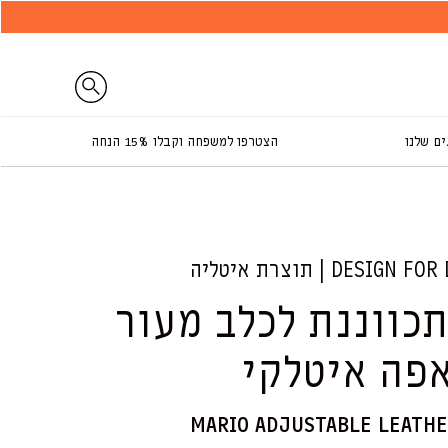
דלג לתוכן
חיפוש
ם שלנו
הצטרפו למשפחה וקבלו 15% הנחה
כווננת לכלב מעור
פה איטלקי
MARIO ADJUSTABLE LEATHE