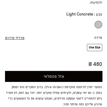
ולנסיעות.
Light Concrete
צבע :
Light
מידה
מדריך מידות
One Size
₪ 480
אזל מהמלאי
המוצר זמין להזמנה מוקדמת (Pre-Order). ברוב המקרים הוא יסופק
בתוך כ-45 ימי עסקים, ולעיתים אפילו מוקדם יותר. יחד עם זאת, לא תמיד
ניתן להתחייב לזמני אספקה מדויקים, ואנחנו עושים את כל המאמצים כדי
שיגיע אליכם כמה שיותר מהר.