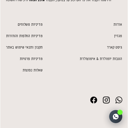
אודות
מדיניות משלוחים
מגזין
מדיניות החלפות והחזרות
גיפט קארד
תקנון ותנאי שימוש באתר
הטבות יומולדת & אימוצולדת
מדיניות פרטיות
שאלות נפוצות
Facebook
Instagra
Wh
1