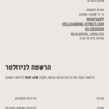
שלכם הבעלים.
שירות לקוחות:
א׳-ה׳ 10:00-18:00
WHATSAPP
HELLO@BONE-STREET.COM
03-5500300
בקרו אותנו- בתיאום מראש
אחוזת בית תל אביב
הרשמה לניוזלטר
הירשמו וקבלו את כל העדכונים! בנוסף, תקבלו
15% הנחה
לרכישה ראשונה
אודות
מדיניות משלוחים
מגזין
מדיניות החלפות והחזרות